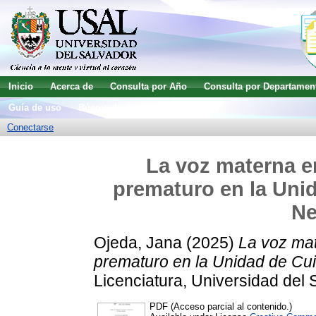
Inicio
Acerca de
Consulta por Año
Consulta por Departamen
Guía de uso
Búsqueda avanzada
Conectarse
La voz materna e
prematuro en la Uni
Ne
Ojeda, Jana
(2025)
La voz ma
prematuro en la Unidad de Cu
Licenciatura, Universidad del 
PDF (Acceso parcial al contenido.)