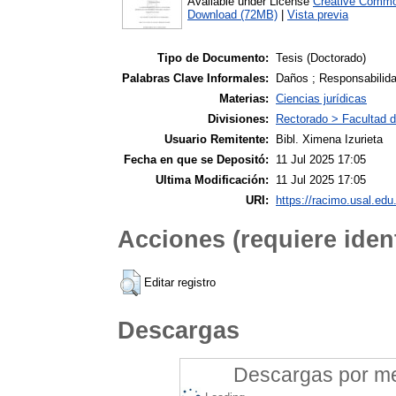
Available under License
Creative Commo
Download (72MB)
|
Vista previa
Tipo de Documento:
Tesis (Doctorado)
Palabras Clave Informales:
Daños ; Responsabilida
Materias:
Ciencias jurídicas
Divisiones:
Rectorado > Facultad d
Usuario Remitente:
Bibl. Ximena Izurieta
Fecha en que se Depositó:
11 Jul 2025 17:05
Ultima Modificación:
11 Jul 2025 17:05
URI:
https://racimo.usal.edu.
Acciones (requiere ident
Editar registro
Descargas
Descargas por mes