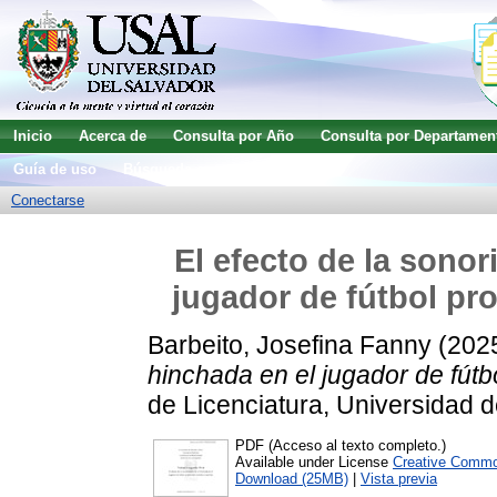
Inicio
Acerca de
Consulta por Año
Consulta por Departamen
Guía de uso
Búsqueda avanzada
Conectarse
El efecto de la sonor
jugador de fútbol pr
Barbeito, Josefina Fanny
(202
hinchada en el jugador de fútbo
de Licenciatura, Universidad d
PDF (Acceso al texto completo.)
Available under License
Creative Commo
Download (25MB)
|
Vista previa