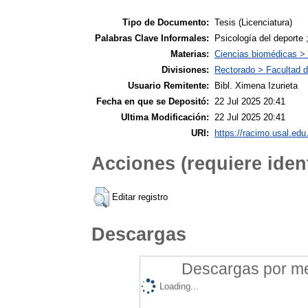
Tipo de Documento:
Tesis (Licenciatura)
Palabras Clave Informales:
Psicología del deporte 
Materias:
Ciencias biomédicas >
Divisiones:
Rectorado > Facultad d
Usuario Remitente:
Bibl. Ximena Izurieta
Fecha en que se Depositó:
22 Jul 2025 20:41
Ultima Modificación:
22 Jul 2025 20:41
URI:
https://racimo.usal.edu.
Acciones (requiere ident
Editar registro
Descargas
Descargas por mes
Loading...