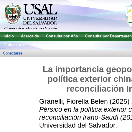
Inicio
Acerca de
Consulta por Año
Consulta por Departamen
Guía de uso
Búsqueda avanzada
Conectarse
La importancia geopol
política exterior chin
reconciliación 
Granelli, Fiorella Belén
(2025)
Pérsico en la política exterior c
reconciliación Irano-Saudí (20
Universidad del Salvador.