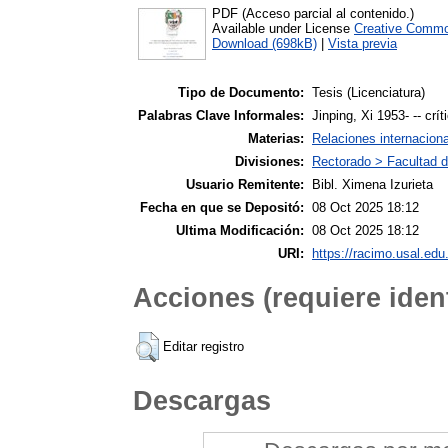
PDF (Acceso parcial al contenido.)
Available under License
Creative Commo
Download (698kB)
|
Vista previa
Tipo de Documento:
Tesis (Licenciatura)
Palabras Clave Informales:
Jinping, Xi 1953- -- crít
Materias:
Relaciones internacion
Divisiones:
Rectorado > Facultad d
Usuario Remitente:
Bibl. Ximena Izurieta
Fecha en que se Depositó:
08 Oct 2025 18:12
Ultima Modificación:
08 Oct 2025 18:12
URI:
https://racimo.usal.edu.
Acciones (requiere ident
Editar registro
Descargas