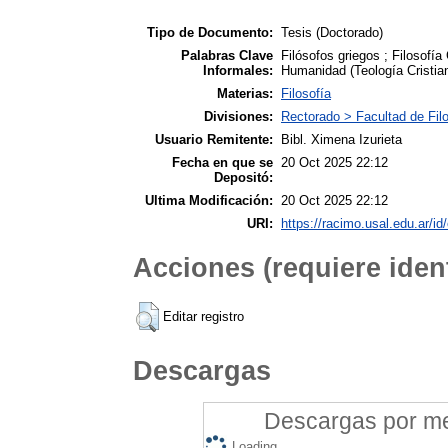
Tipo de Documento:
Tesis (Doctorado)
Palabras Clave
Filósofos griegos ; Filosofía
Informales:
Humanidad (Teología Cristia
Materias:
Filosofía
Divisiones:
Rectorado > Facultad de Filo
Usuario Remitente:
Bibl. Ximena Izurieta
Fecha en que se
20 Oct 2025 22:12
Depositó:
Ultima Modificación:
20 Oct 2025 22:12
URI:
https://racimo.usal.edu.ar/id
Acciones (requiere ident
Editar registro
Descargas
Descargas por mes
Loading...