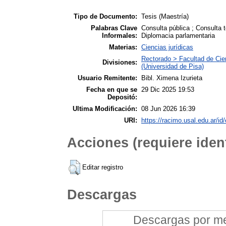
Tipo de Documento:
Tesis (Maestría)
Palabras Clave
Consulta pública ; Consulta t
Informales:
Diplomacia parlamentaria
Materias:
Ciencias jurídicas
Rectorado > Facultad de Cien
Divisiones:
(Universidad de Pisa)
Usuario Remitente:
Bibl. Ximena Izurieta
Fecha en que se
29 Dic 2025 19:53
Depositó:
Ultima Modificación:
08 Jun 2026 16:39
URI:
https://racimo.usal.edu.ar/id
Acciones (requiere ident
Editar registro
Descargas
Descargas por mes