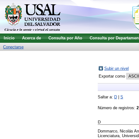
Inicio
Acerca de
Consulta por Año
Consulta por Departamen
Conectarse
Subir un nivel
Exportar como
Saltar a:
D
|
S
Número de registros:
2
D
Dommarco, Nicolás An
Licenciatura, Universid