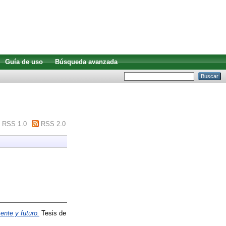
Guía de uso
Búsqueda avanzada
RSS 1.0
RSS 2.0
sente y futuro.
Tesis de