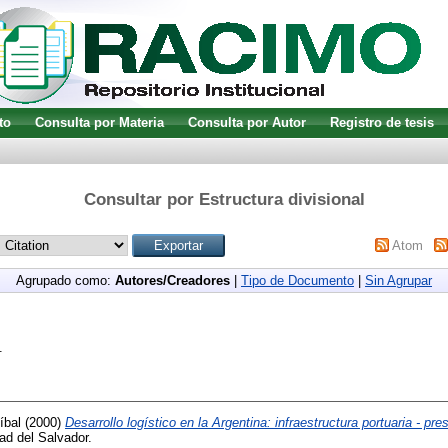
to
Consulta por Materia
Consulta por Autor
Registro de tesis
Consultar por Estructura divisional
Atom
Agrupado como:
Autores/Creadores
|
Tipo de Documento
|
Sin Agrupar
.
íbal
(2000)
Desarrollo logístico en la Argentina: infraestructura portuaria - pre
ad del Salvador.