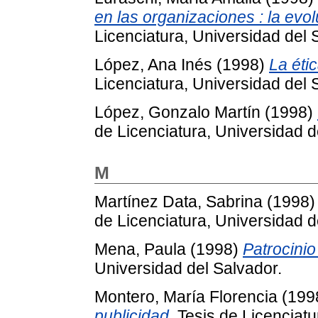
en las organizaciones : la evo
Licenciatura, Universidad del 
López, Ana Inés
(1998)
La éti
Licenciatura, Universidad del 
López, Gonzalo Martín
(1998)
de Licenciatura, Universidad d
M
Martínez Data, Sabrina
(1998
de Licenciatura, Universidad d
Mena, Paula
(1998)
Patrocinio
Universidad del Salvador.
Montero, María Florencia
(199
publicidad.
Tesis de Licenciatu