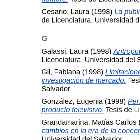
Cesario, Laura
(1998)
La publ
de Licenciatura, Universidad d
G
Galassi, Laura
(1998)
Antropo
Licenciatura, Universidad del 
Gil, Fabiana
(1998)
Limitacion
investigación de mercado.
Tesi
Salvador.
González, Eugenia
(1998)
Per
producto televisivo.
Tesis de Li
Grandamarina, Matías Carlos
cambios en la era de la concen
Universidad del Salvador.