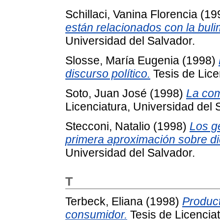
Schillaci, Vanina Florencia
(19
están relacionados con la buli
Universidad del Salvador.
Slosse, María Eugenia
(1998)
discurso político.
Tesis de Lice
Soto, Juan José
(1998)
La com
Licenciatura, Universidad del 
Stecconi, Natalio
(1998)
Los gé
primera aproximación sobre di
Universidad del Salvador.
T
Terbeck, Eliana
(1998)
Product
consumidor.
Tesis de Licenciat