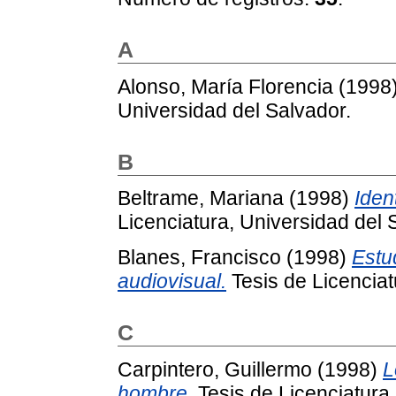
A
Alonso, María Florencia
(1998
Universidad del Salvador.
B
Beltrame, Mariana
(1998)
Iden
Licenciatura, Universidad del 
Blanes, Francisco
(1998)
Estu
audiovisual.
Tesis de Licenciat
C
Carpintero, Guillermo
(1998)
L
hombre.
Tesis de Licenciatura,