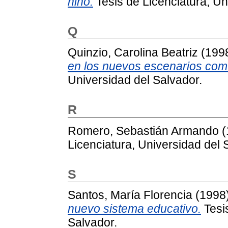
niño.
Tesis de Licenciatura, Un
Q
Quinzio, Carolina Beatriz
(199
en los nuevos escenarios com
Universidad del Salvador.
R
Romero, Sebastián Armando
(
Licenciatura, Universidad del 
S
Santos, María Florencia
(1998
nuevo sistema educativo.
Tesis
Salvador.