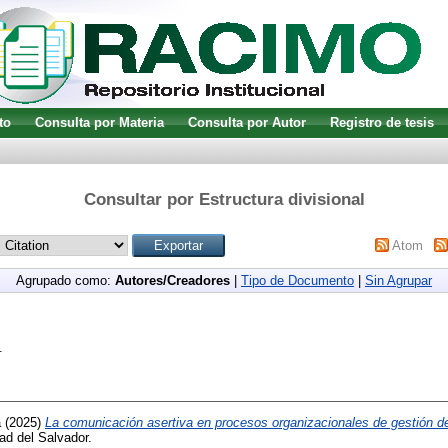
to
Consulta por Materia
Consulta por Autor
Registro de tesis
Consultar por Estructura divisional
Atom
Agrupado como:
Autores/Creadores
|
Tipo de Documento
|
Sin Agrupar
.
a
(2025)
La comunicación asertiva en procesos organizacionales de gestión d
ad del Salvador.