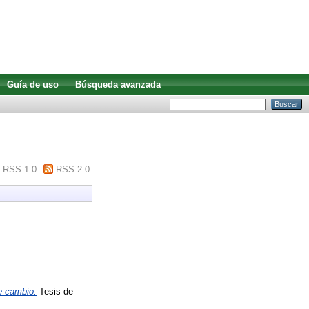
Guía de uso
Búsqueda avanzada
RSS 1.0
RSS 2.0
e cambio.
Tesis de