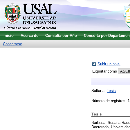
Inicio
Acerca de
Consulta por Año
Consulta por Departamen
Conectarse
Subir un nivel
Exportar como
Saltar a:
Tesis
Número de registros:
1
Tesis
Barbosa, Susana Raqu
Doctorado, Universidad