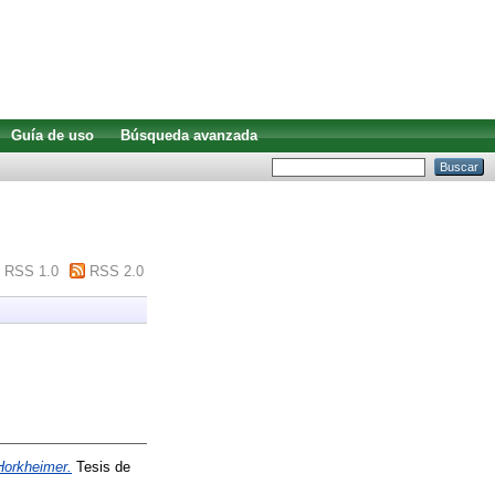
Guía de uso
Búsqueda avanzada
RSS 1.0
RSS 2.0
 Horkheimer.
Tesis de