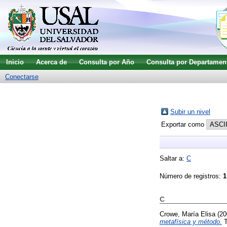
Inicio
Acerca de
Consulta por Año
Consulta por Departamen
Conectarse
Subir un nivel
Exportar como
Saltar a:
C
Número de registros:
1
C
Crowe, María Elisa
(20
metafísica y método.
T