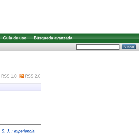
Guía de uso
Búsqueda avanzada
RSS 1.0
RSS 2.0
 S. J. : experiencia