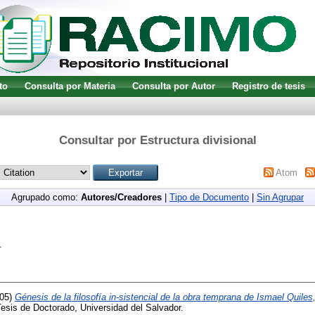
to
Consulta por Materia
Consulta por Autor
Registro de tesis
Consultar por Estructura divisional
Atom
Agrupado como:
Autores/Creadores
|
Tipo de Documento
|
Sin Agrupar
.
05)
Génesis de la filosofía in-sistencial de la obra temprana de Ismael Quiles,
esis de Doctorado, Universidad del Salvador.