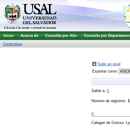
Inicio
Acerca de
Consulta por Año
Consulta por Departamen
Conectarse
Subir un nivel
Exportar como
Saltar a:
C
Número de registros:
1
C
Calegari de Grosso, Ly