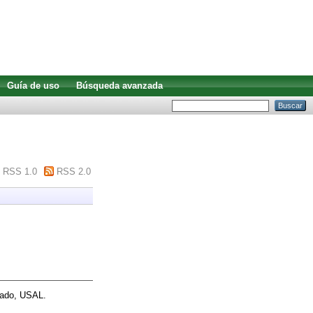
Guía de uso
Búsqueda avanzada
RSS 1.0
RSS 2.0
rado, USAL.