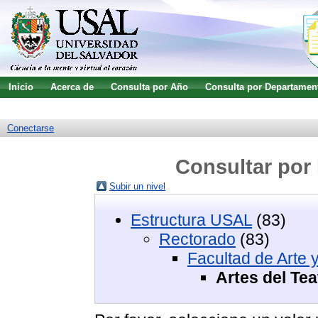
Inicio
Acerca de
Consulta por Año
Consulta por Departamen
Guía de uso
Búsqueda avanzada
Conectarse
Consultar por 
Subir un nivel
Estructura USAL
(83)
Rectorado
(83)
Facultad de Arte y
Artes del Te