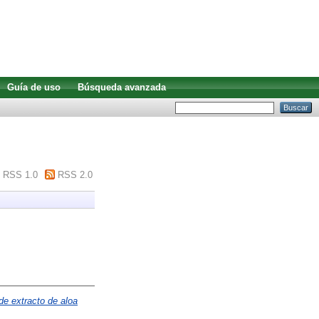
Guía de uso
Búsqueda avanzada
RSS 1.0
RSS 2.0
de extracto de aloa