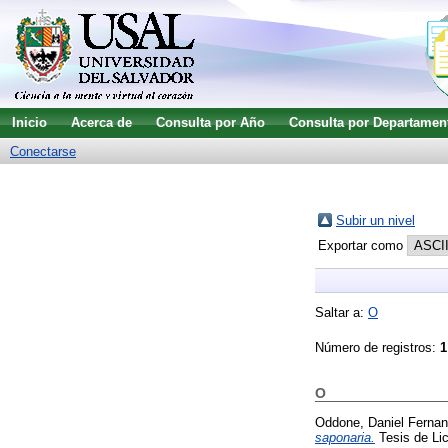
Inicio
Acerca de
Consulta por Año
Consulta por Departamen
Conectarse
Subir un nivel
Exportar como
Saltar a:
O
Número de registros:
1
O
Oddone, Daniel Ferna
saponaria.
Tesis de Lic