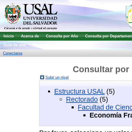
Inicio
Acerca de
Consulta por Año
Consulta por Departamen
Guía de uso
Búsqueda avanzada
Conectarse
Consultar por 
Subir un nivel
Estructura USAL
(5)
Rectorado
(5)
Facultad de Cien
Economía Fr