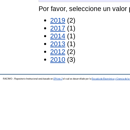
Por favor, seleccione un valor 
2019
(2)
2017
(1)
2014
(1)
2013
(1)
2012
(2)
2010
(3)
RACIMO - Repositorio Institucional está basado en
EPrints 3
el cual es desarrollado por la
Escuela de Electrónica y Ciencia de l