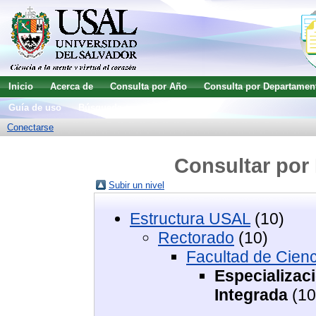
Inicio
Acerca de
Consulta por Año
Consulta por Departamen
Guía de uso
Búsqueda avanzada
Conectarse
Consultar por 
Subir un nivel
Estructura USAL
(10)
Rectorado
(10)
Facultad de Cien
Especializac
Integrada
(10