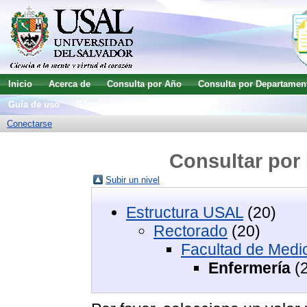
Inicio
Acerca de
Consulta por Año
Consulta por Departamen
Guía de uso
Búsqueda avanzada
Conectarse
Consultar por 
Subir un nivel
Estructura USAL
(20)
Rectorado
(20)
Facultad de Medi
Enfermería
(2