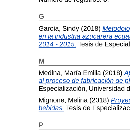
G
García, Sindy
(2018)
Metodolog
en la industria azucarera ecua
2014 - 2015.
Tesis de Especial
M
Medina, María Emilia
(2018)
A
al proceso de fabricación de 
Especialización, Universidad d
Mignone, Melina
(2018)
Proyec
bebidas.
Tesis de Especializac
P