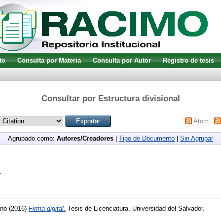
to
Consulta por Materia
Consulta por Autor
Registro de tesis
Consultar por Estructura divisional
Atom
Agrupado como:
Autores/Creadores
|
Tipo de Documento
|
Sin Agrupar
.
ano
(2016)
Firma digital.
Tesis de Licenciatura, Universidad del Salvador.