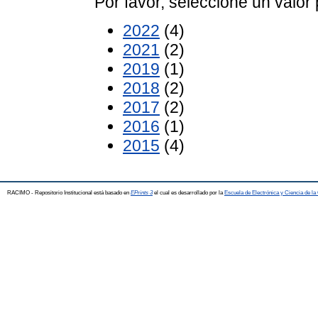
Por favor, seleccione un valor 
2022
(4)
2021
(2)
2019
(1)
2018
(2)
2017
(2)
2016
(1)
2015
(4)
RACIMO - Repositorio Institucional está basado en
EPrints 3
el cual es desarrollado por la
Escuela de Electrónica y Ciencia de l