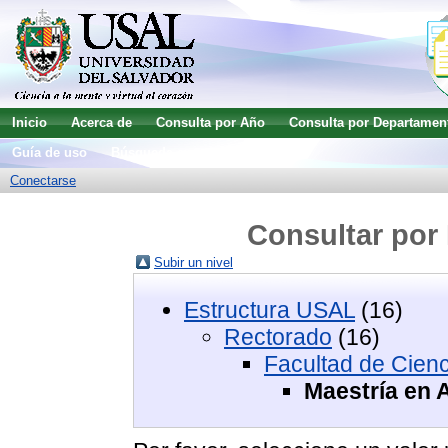
Inicio
Acerca de
Consulta por Año
Consulta por Departamen
Guía de uso
Búsqueda avanzada
Conectarse
Consultar por 
Subir un nivel
Estructura USAL
(16)
Rectorado
(16)
Facultad de Cien
Maestría en 