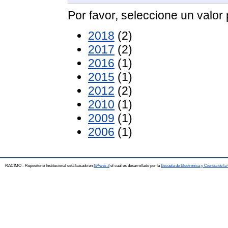
Por favor, seleccione un valor 
2018
(2)
2017
(2)
2016
(1)
2015
(1)
2012
(2)
2010
(1)
2009
(1)
2006
(1)
RACIMO - Repositorio Institucional está basado en
EPrints 3
el cual es desarrollado por la
Escuela de Electrónica y Ciencia de l