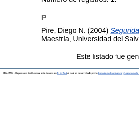
P
Pire, Diego N.
(2004)
Segurida
Maestría, Universidad del Salv
Este listado fue ge
RACIMO - Repositorio Institucional está basado en
EPrints 3
el cual es desarrollado por la
Escuela de Electrónica y Ciencia de l