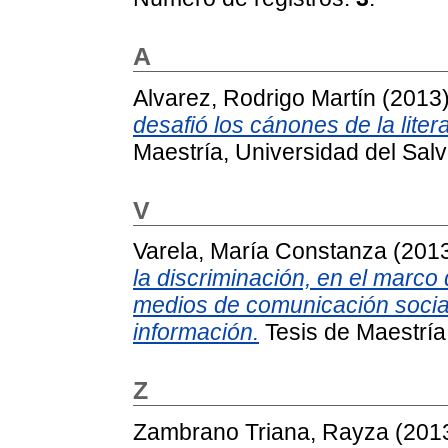
A
Alvarez, Rodrigo Martín
(2013
desafió los cánones de la liter
Maestría, Universidad del Salv
V
Varela, María Constanza
(201
la discriminación, en el marco
medios de comunicación social
información.
Tesis de Maestría,
Z
Zambrano Triana, Rayza
(201