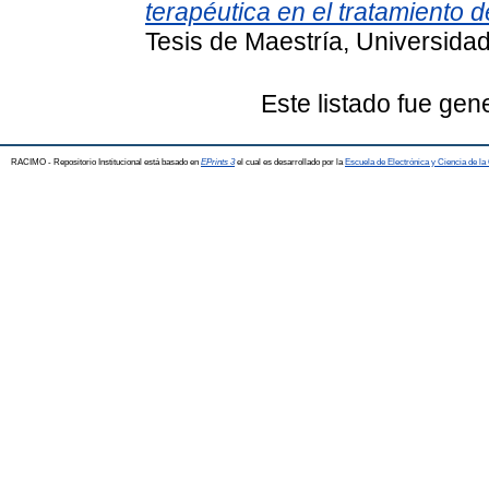
terapéutica en el tratamiento
Tesis de Maestría, Universidad
Este listado fue gen
RACIMO - Repositorio Institucional está basado en
EPrints 3
el cual es desarrollado por la
Escuela de Electrónica y Ciencia de l