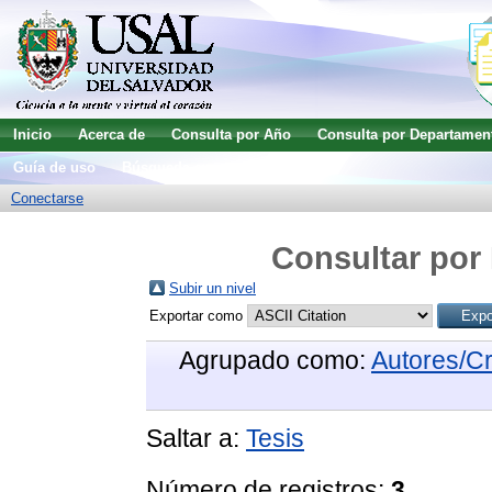
Inicio
Acerca de
Consulta por Año
Consulta por Departamen
Guía de uso
Búsqueda avanzada
Conectarse
Consultar por 
Subir un nivel
Exportar como
Agrupado como:
Autores/C
Saltar a:
Tesis
Número de registros:
3
.