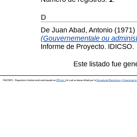
D
De Juan Abad, Antonio
(1971)
(Gouvernementale ou administra
Informe de Proyecto. IDICSO.
Este listado fue ge
RACIMO - Repositorio Institucional está basado en
EPrints 3
el cual es desarrollado por la
Escuela de Electrónica y Ciencia de l