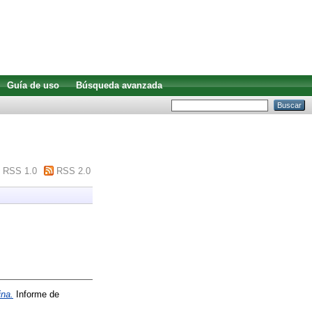
Guía de uso
Búsqueda avanzada
RSS 1.0
RSS 2.0
ina.
Informe de