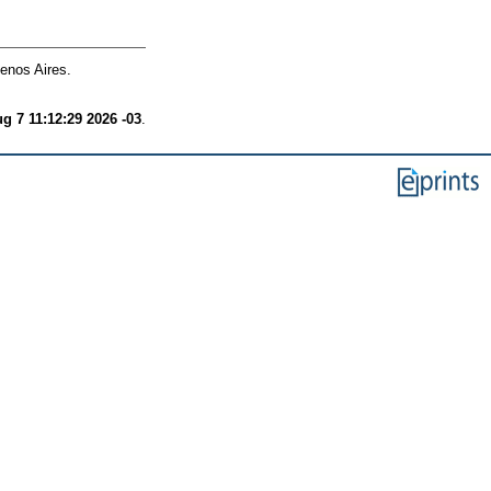
enos Aires.
ug 7 11:12:29 2026 -03
.