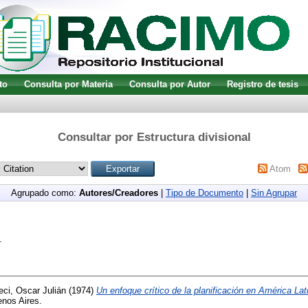
to
Consulta por Materia
Consulta por Autor
Registro de tesis
Consultar por Estructura divisional
Atom
Agrupado como:
Autores/Creadores
|
Tipo de Documento
|
Sin Agrupar
.
eci, Oscar Julián
(1974)
Un enfoque crítico de la planificación en América Lat
nos Aires.