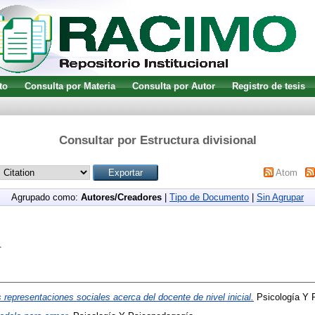
to
Consulta por Materia
Consulta por Autor
Registro de tesis
Consultar por Estructura divisional
Atom
Agrupado como:
Autores/Creadores
|
Tipo de Documento
|
Sin Agrupar
.
 representaciones sociales acerca del docente de nivel inicial.
Psicología Y 