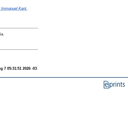
e Immanuel Kant.
ía.
ug 7 05:31:51 2026 -03
.