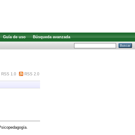
Guía de uso
Búsqueda avanzada
RSS 1.0
RSS 2.0
Psicopedagogía.