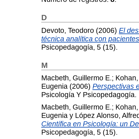
D
Devoto, Teodoro
(2006)
El des
técnica analítica con paciente
Psicopedagogía, 5 (15).
M
Macbeth, Guillermo E.
;
Kohan,
Eugenia
(2006)
Perspectivas e
Psicología Y Psicopedagogía.
Macbeth, Guillermo E.
;
Kohan,
Eugenia
y
López Alonso, Alfr
Científica en Psicología: un De
Psicopedagogía, 5 (15).