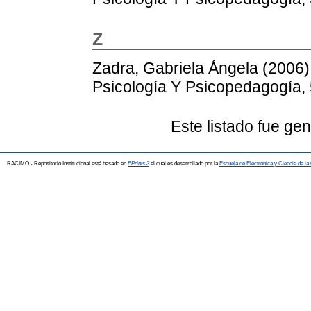
Z
Zadra, Gabriela Ángela
(2006
Psicología Y Psicopedagogía, 
Este listado fue ge
RACIMO - Repositorio Institucional está basado en
EPrints 3
el cual es desarrollado por la
Escuela de Electrónica y Ciencia de l