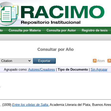
to
Consulta por Materia
Consulta por Autor
Registro de tesis
Consultar por Año
Atom
Agrupado como:
Autores/Creadores
|
Tipo de Documento
|
Sin Agrupar
.
.
(1939)
Entre los vilelas de Salta.
Academia Literaria del Plata, Buenos Aires