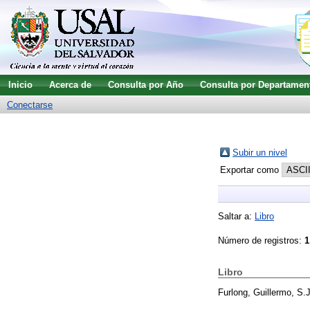
Inicio
Acerca de
Consulta por Año
Consulta por Departamen
Conectarse
Subir un nivel
Exportar como
Saltar a:
Libro
Número de registros:
1
Libro
Furlong, Guillermo, S.J