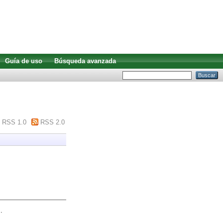
Guía de uso
Búsqueda avanzada
RSS 1.0
RSS 2.0
.