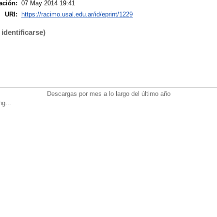
ación:
07 May 2014 19:41
URI:
https://racimo.usal.edu.ar/id/eprint/1229
identificarse)
Descargas por mes a lo largo del último año
ng...