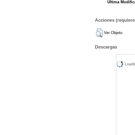
Ultima Modific
Acciones (requiere 
Ver Objeto
Descargas
Loadi