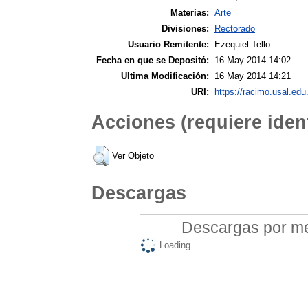
Materias:
Arte
Divisiones:
Rectorado
Usuario Remitente:
Ezequiel Tello
Fecha en que se Depositó:
16 May 2014 14:02
Ultima Modificación:
16 May 2014 14:21
URI:
https://racimo.usal.edu.
Acciones (requiere ident
Ver Objeto
Descargas
Descargas por mes
Loading...