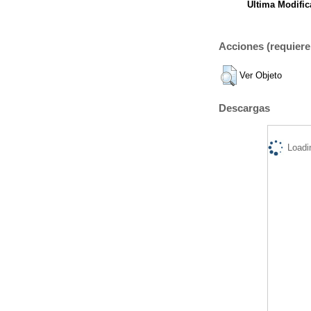
Ultima Modific
Acciones (requiere 
Ver Objeto
Descargas
Loadi