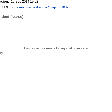
ación:
18 Sep 2014 15:32
URI:
https://racimo.usal.edu.ar/id/eprint/1807
identificarse)
Descargas por mes a lo largo del último año
ng...