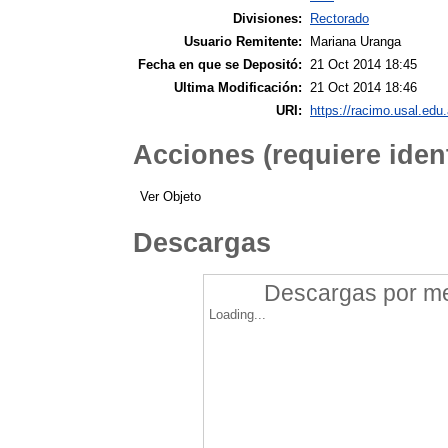
Divisiones:
Rectorado
Usuario Remitente:
Mariana Uranga
Fecha en que se Depositó:
21 Oct 2014 18:45
Ultima Modificación:
21 Oct 2014 18:46
URI:
https://racimo.usal.edu.
Acciones (requiere ident
Ver Objeto
Descargas
Descargas por mes
Loading...