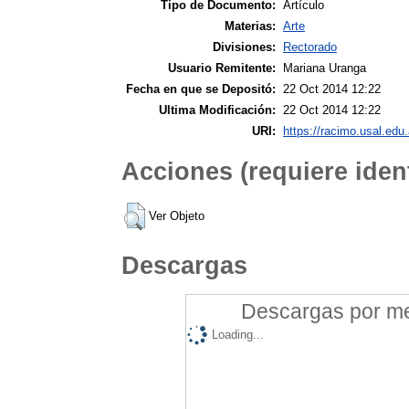
Tipo de Documento:
Artículo
Materias:
Arte
Divisiones:
Rectorado
Usuario Remitente:
Mariana Uranga
Fecha en que se Depositó:
22 Oct 2014 12:22
Ultima Modificación:
22 Oct 2014 12:22
URI:
https://racimo.usal.edu.
Acciones (requiere ident
Ver Objeto
Descargas
Descargas por mes
Loading...