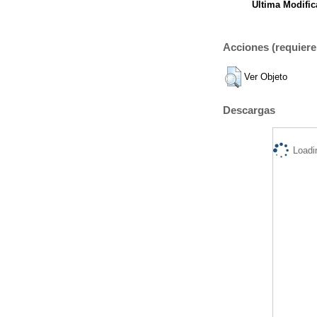
Ultima Modific
Acciones (requiere 
Ver Objeto
Descargas
Loadi