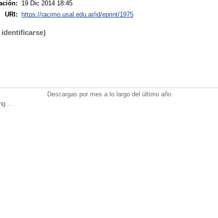
ación:
19 Dic 2014 18:45
URI:
https://racimo.usal.edu.ar/id/eprint/1975
identificarse)
Descargas por mes a lo largo del último año
ng...