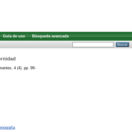
Guía de uso
Búsqueda avanzada
ernidad
ntes, 4 (4). pp. 99-
enografía