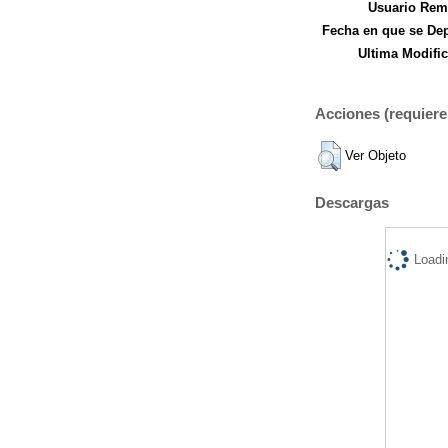
Usuario Remi
Fecha en que se Dep
Ultima Modific
Acciones (requiere 
Ver Objeto
Descargas
Loadi