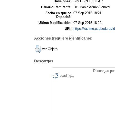
Divisiones:
SIN ESPECIFICAR
Usuario Remitente:
Lic. Pablo Adrián Lonardi
Fecha en que se
07 Sep 2015 18:21
Depositó:
Ultima Modificación:
07 Sep 2015 18:22
URI:
https://racimo.usal.edu.ar/i
Acciones (requiere identificarse)
Ver Objeto
Descargas
Descargas por 
Loading...