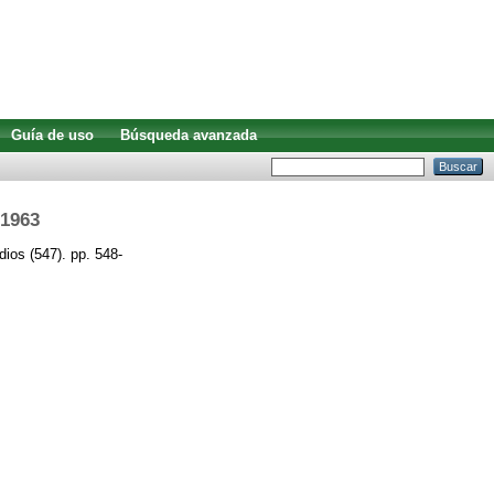
Guía de uso
Búsqueda avanzada
 1963
ios (547). pp. 548-