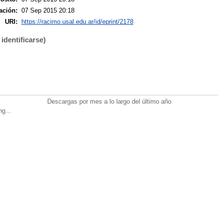
ación:
07 Sep 2015 20:18
URI:
https://racimo.usal.edu.ar/id/eprint/2178
identificarse)
Descargas por mes a lo largo del último año
ng...