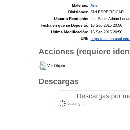
Materias:
Arte
Divisiones:
SIN ESPECIFICAR
Usuario Remitente:
Lic. Pablo Adrián Lonar
Fecha en que se Depositó:
16 Sep 2015 20:56
Ultima Modificación:
16 Sep 2015 20:56
URI:
https://racimo.usal.edu.
Acciones (requiere ident
Ver Objeto
Descargas
Descargas por mes
Loading...