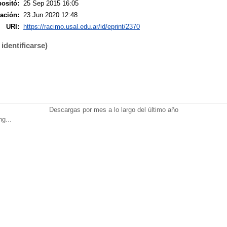
ositó:
25 Sep 2015 16:05
ación:
23 Jun 2020 12:48
URI:
https://racimo.usal.edu.ar/id/eprint/2370
identificarse)
Descargas por mes a lo largo del último año
ng...