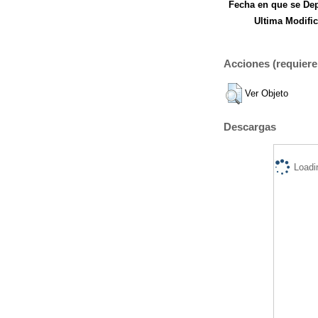
Fecha en que se Dep
Ultima Modific
Acciones (requiere 
Ver Objeto
Descargas
Loadi