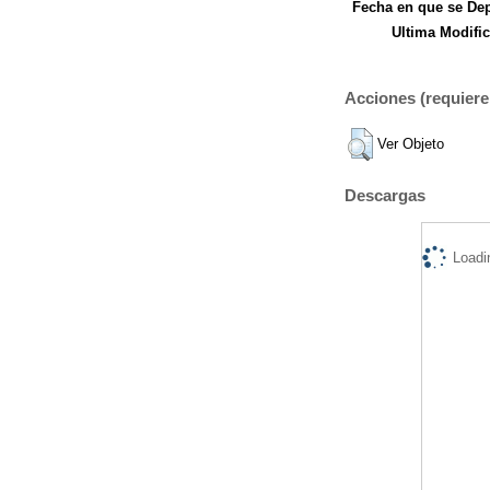
Fecha en que se Dep
Ultima Modific
Acciones (requiere 
Ver Objeto
Descargas
Loadi