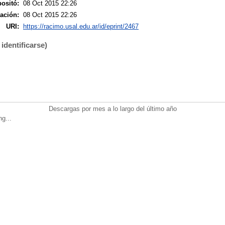
ositó:
08 Oct 2015 22:26
ación:
08 Oct 2015 22:26
URI:
https://racimo.usal.edu.ar/id/eprint/2467
identificarse)
Descargas por mes a lo largo del último año
ng...