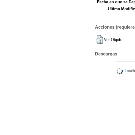
Fecha en que se Dep
Ultima Modific
Acciones (requiere 
Ver Objeto
Descargas
Loadi