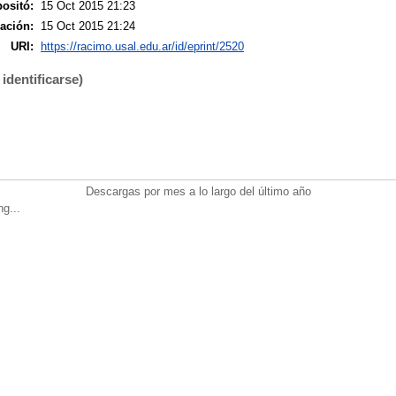
ositó:
15 Oct 2015 21:23
ación:
15 Oct 2015 21:24
URI:
https://racimo.usal.edu.ar/id/eprint/2520
identificarse)
Descargas por mes a lo largo del último año
ng...