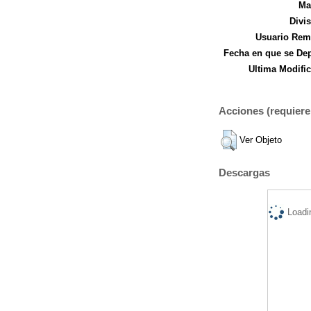
Ma
Divi
Usuario Remi
Fecha en que se Dep
Ultima Modific
Acciones (requiere 
Ver Objeto
Descargas
Loadi