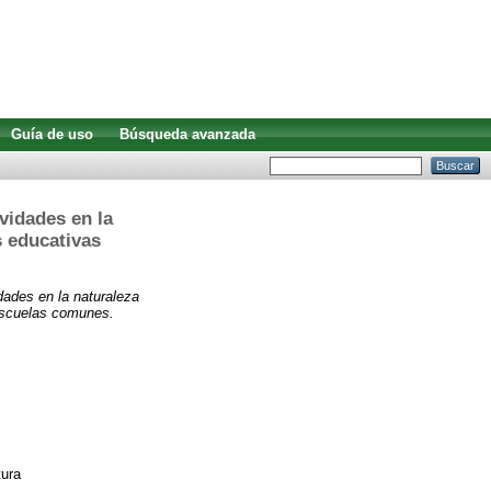
Guía de uso
Búsqueda avanzada
ividades en la
s educativas
idades en la naturaleza
 escuelas comunes.
tura