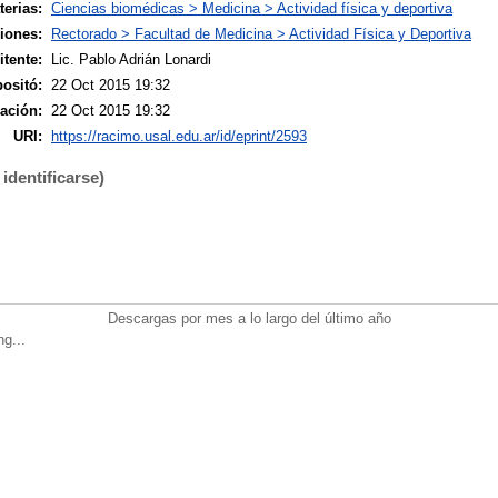
terias:
Ciencias biomédicas > Medicina > Actividad física y deportiva
siones:
Rectorado > Facultad de Medicina > Actividad Física y Deportiva
tente:
Lic. Pablo Adrián Lonardi
ositó:
22 Oct 2015 19:32
ación:
22 Oct 2015 19:32
URI:
https://racimo.usal.edu.ar/id/eprint/2593
identificarse)
Descargas por mes a lo largo del último año
ng...