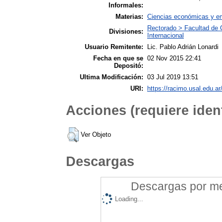
Informales:
Materias:
Ciencias económicas y em
Rectorado > Facultad de 
Divisiones:
Internacional
Usuario Remitente:
Lic. Pablo Adrián Lonardi
Fecha en que se
02 Nov 2015 22:41
Depositó:
Ultima Modificación:
03 Jul 2019 13:51
URI:
https://racimo.usal.edu.ar
Acciones (requiere ident
Ver Objeto
Descargas
Descargas por mes
Loading...