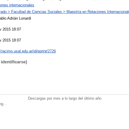
ones internacionales
rado > Facultad de Ciencias Sociales > Maestría en Relaciones Internacional
ablo Adrián Lonardi
v 2015 18:07
v 2015 18:07
//racimo.usal.edu.ar/id/eprint/2726
identificarse)
Descargas por mes a lo largo del último año
ng...