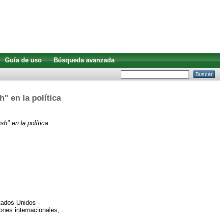
Guía de uso
Búsqueda avanzada
" en la política
sh" en la política
tados Unidos -
iones internacionales;