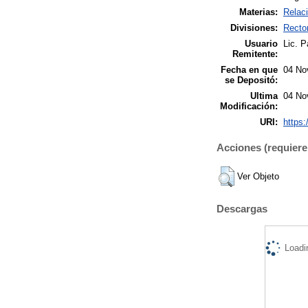
Materias:
Relaci
Divisiones:
Recto
Usuario
Lic. P
Remitente:
Fecha en que
04 No
se Depositó:
Ultima
04 No
Modificación:
URI:
https:
Acciones (requiere 
Ver Objeto
Descargas
Loadi