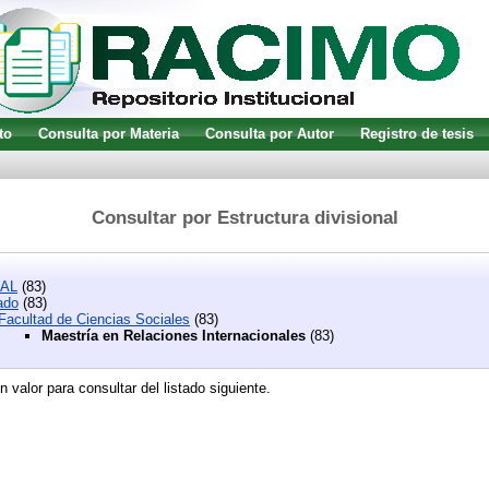
to
Consulta por Materia
Consulta por Autor
Registro de tesis
Consultar por Estructura divisional
SAL
(83)
ado
(83)
Facultad de Ciencias Sociales
(83)
Maestría en Relaciones Internacionales
(83)
n valor para consultar del listado siguiente.