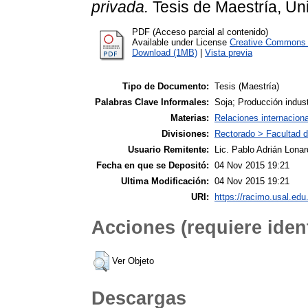
privada.
Tesis de Maestría, Uni
PDF (Acceso parcial al contenido)
Available under License
Creative Commons A
Download (1MB)
|
Vista previa
Tipo de Documento:
Tesis (Maestría)
Palabras Clave Informales:
Soja; Producción industr
Materias:
Relaciones internacion
Divisiones:
Rectorado > Facultad d
Usuario Remitente:
Lic. Pablo Adrián Lonar
Fecha en que se Depositó:
04 Nov 2015 19:21
Ultima Modificación:
04 Nov 2015 19:21
URI:
https://racimo.usal.edu.
Acciones (requiere ident
Ver Objeto
Descargas