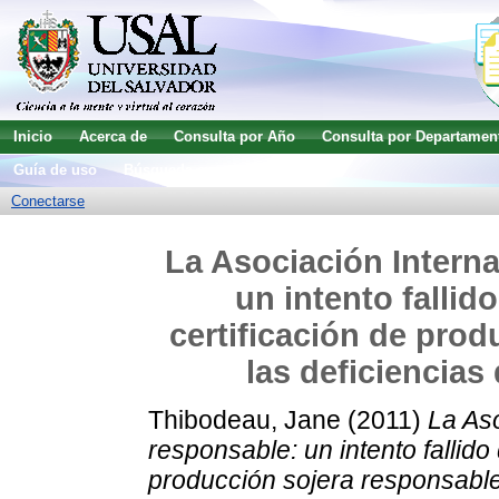
Inicio
Acerca de
Consulta por Año
Consulta por Departamen
Guía de uso
Búsqueda avanzada
Conectarse
La Asociación Interna
un intento fallid
certificación de prod
las deficiencias
Thibodeau, Jane
(2011)
La Aso
responsable: un intento fallido
producción sojera responsable