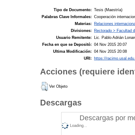
Tipo de Documento:
Tesis (Maestría)
Palabras Clave Informales:
Cooperación internacio
Materias:
Relaciones internacion
Divisiones:
Rectorado > Facultad d
Usuario Remitente:
Lic. Pablo Adrián Lonar
Fecha en que se Depositó:
04 Nov 2015 20:07
Ultima Modificación:
04 Nov 2015 20:08
URI:
https://racimo.usal.edu.
Acciones (requiere ident
Ver Objeto
Descargas
Descargas por mes
Loading...