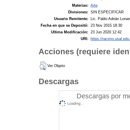
Materias:
Arte
Divisiones:
SIN ESPECIFICAR
Usuario Remitente:
Lic. Pablo Adrián Lonar
Fecha en que se Depositó:
23 Nov 2015 18:30
Ultima Modificación:
23 Jun 2020 12:42
URI:
https://racimo.usal.edu.
Acciones (requiere ident
Ver Objeto
Descargas
Descargas por mes
Loading...