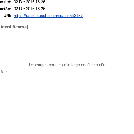
ositó:
02 Dic 2015 18:26
ación:
02 Dic 2015 18:26
URI:
https://racimo.usal.edu.ar/id/eprint/3137
identificarse)
Descargas por mes a lo largo del último año
ng...