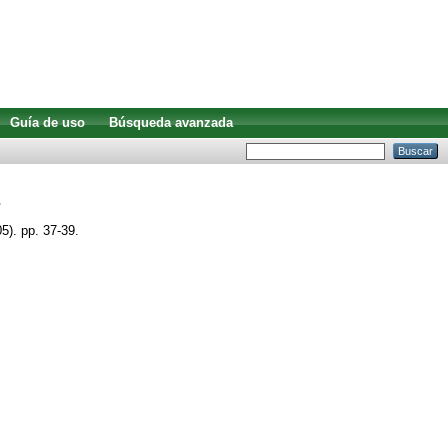
Guía de uso
Búsqueda avanzada
5). pp. 37-39.