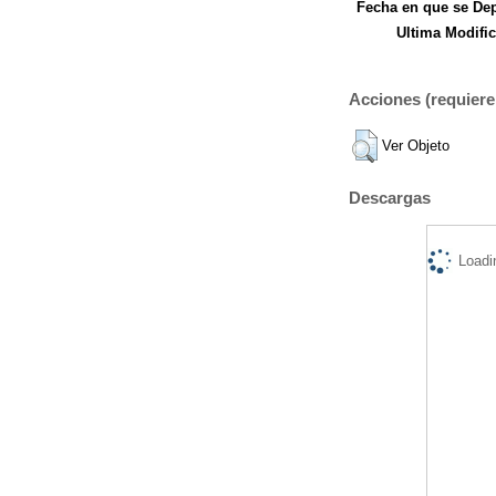
Fecha en que se Dep
Ultima Modific
Acciones (requiere 
Ver Objeto
Descargas
Loadi